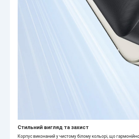
Стильний вигляд та захист
Корпус виконаний у чистому білому кольорі, що гармонійн