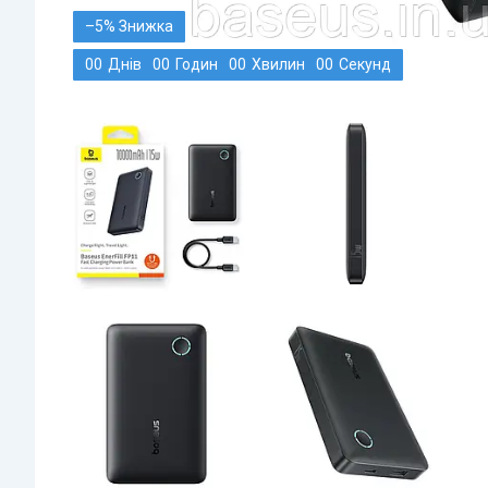
–5%
0
0
Днів
0
0
Годин
0
0
Хвилин
0
0
Секунд