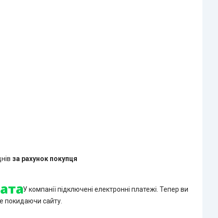
днів
за рахунок покупця
У компанії підключені електронні платежі. Тепер ви
е покидаючи сайту.