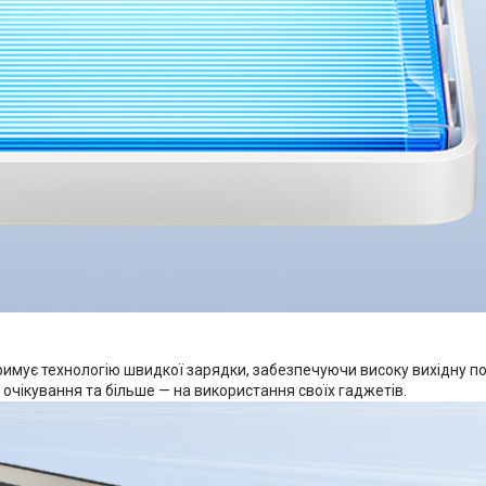
римує технологію швидкої зарядки, забезпечуючи високу вихідну 
чікування та більше — на використання своїх гаджетів.