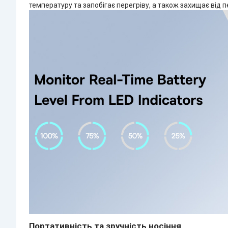
температуру та запобігає перегріву, а також захищає від 
Портативність та зручність носіння