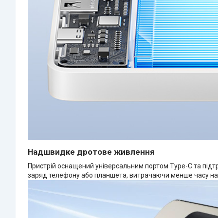
Надшвидке дротове живлення
Пристрій оснащений універсальним портом Type-C та підт
заряд телефону або планшета, витрачаючи менше часу на о