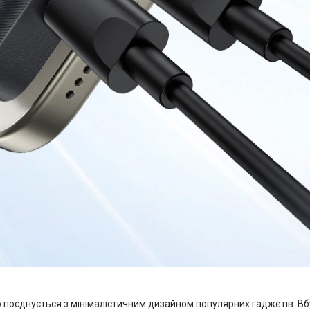
о поєднується з мінімалістичним дизайном популярних гаджетів. В