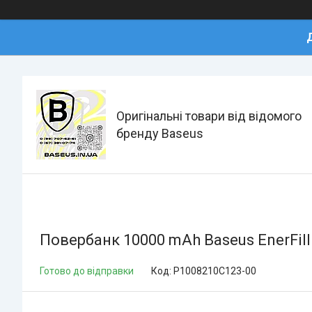
Оригінальні товари від відомого
бренду Baseus
Повербанк 10000 mAh Baseus EnerFill 
Готово до відправки
Код:
P1008210C123-00