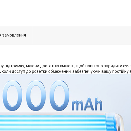
я замовлення
 підтримку, маючи достатню ємність, щоб повністю зарядити сучас
 коли доступ до розетки обмежений, забезпечуючи вашу постійну в