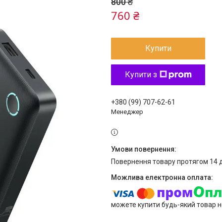
800 ₴
760 ₴
Купити
Купити з
+380 (99) 707-62-61
Менеджер
повернення товару протягом 14 
можете купити будь-який товар н