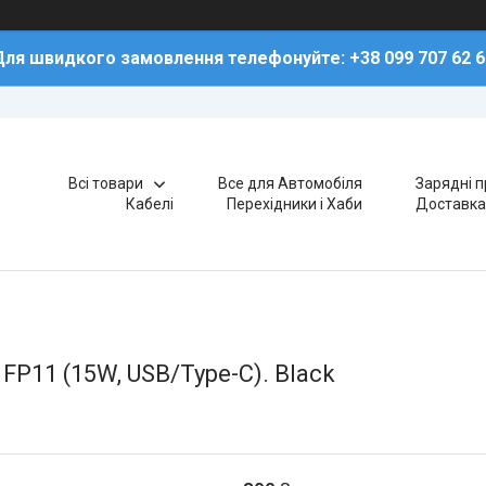
Для швидкого замовлення телефонуйте: +38 099 707 62 6
Всі товари
Все для Автомобіля
Зарядні п
Кабелі
Перехідники і Хаби
Доставка
FP11 (15W, USB/Type-C). Black