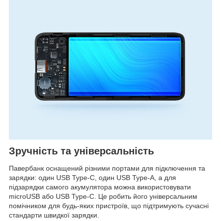
Зручність та універсальність
Павербанк оснащений різними портами для підключення та
зарядки: один USB Type-C, один USB Type-A, а для
підзарядки самого акумулятора можна використовувати
microUSB або USB Type-C. Це робить його універсальним
помічником для будь-яких пристроїв, що підтримують сучасні
стандарти швидкої зарядки.