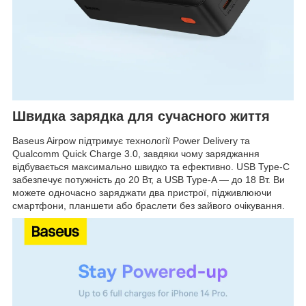
Швидка зарядка для сучасного життя
Baseus Airpow підтримує технології Power Delivery та
Qualcomm Quick Charge 3.0, завдяки чому заряджання
відбувається максимально швидко та ефективно. USB Type-C
забезпечує потужність до 20 Вт, а USB Type-A — до 18 Вт. Ви
можете одночасно заряджати два пристрої, підживлюючи
смартфони, планшети або браслети без зайвого очікування.