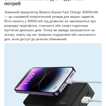
потреб
Зовнішній акумулятор Baseus Airpow Fast Charge 30000mAh
— це справжній енергетичний резерв для ваших гаджетів.
Його ємність у 30000 мА·год дозволяє не хвилюватися про
розрядку смартфона, планшета або смарт-годинника
протягом декількох днів. Тепер ви завжди залишаєтеся на
зв’язку, навіть під час тривалих подорожей або насиченого
дня, коли доступ до розетки обмежений.