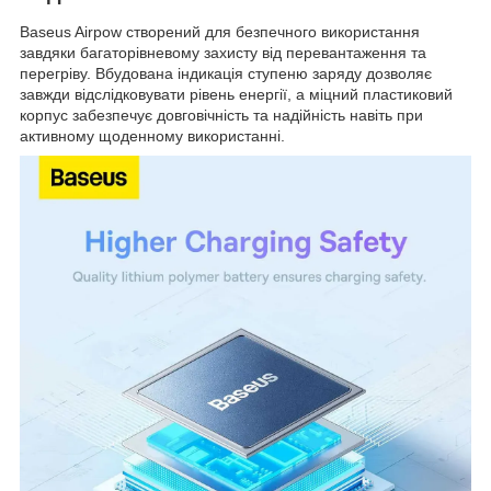
Baseus Airpow створений для безпечного використання
завдяки багаторівневому захисту від перевантаження та
перегріву. Вбудована індикація ступеню заряду дозволяє
завжди відслідковувати рівень енергії, а міцний пластиковий
корпус забезпечує довговічність та надійність навіть при
активному щоденному використанні.