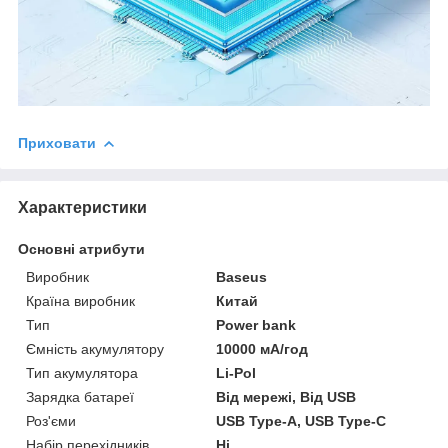
Приховати
Характеристики
Основні атрибути
Виробник
Baseus
Країна виробник
Китай
Тип
Power bank
Ємність акумулятору
10000 мА/год
Тип акумулятора
Li-Pol
Зарядка батареї
Від мережі, Від USB
Роз'єми
USB Type-A, USB Type-C
Набір перехідників
Ні