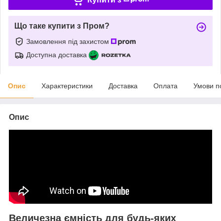
Що таке купити з Пром?
Замовлення під захистом
Доступна доставка
Опис
Характеристики
Доставка
Оплата
Умови п
Опис
Величезна ємність для будь-яких