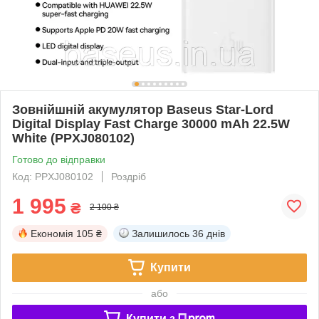
Зовнійшній акумулятор Baseus Star-Lord
Digital Display Fast Charge 30000 mAh 22.5W
White (PPXJ080102)
Готово до відправки
Код: PPXJ080102
Роздріб
1 995
₴
2 100 ₴
Економія
105 ₴
Залишилось
36 днів
Купити
або
Купити з