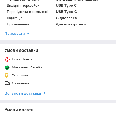
Вихідні інтерфейси
USB Type C
Перехідники в комплекті
USB Type-C
Індикація
С дисплеем
Призначення
Для електроніки
Приховати
Умови доставки
Нова Пошта
Магазини Rozetka
Укрпошта
Самовивіз
Всі умови доставки
Умови оплати