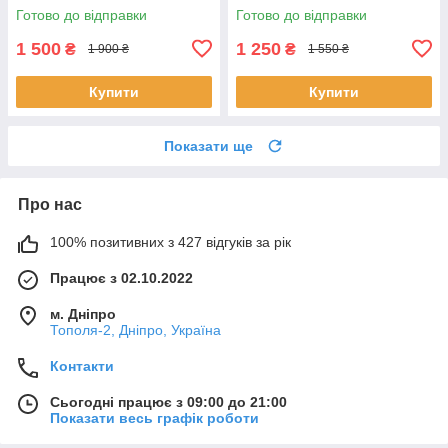
Moon Rock 2in1 iWatch QI
Готово до відправки
Готово до відправки
сірий (PBR122012105)
1 500
1 250
₴
₴
1 900 ₴
1 550 ₴
Купити
Купити
Показати ще
Про нас
100% позитивних з 427 відгуків за рік
Працює з 02.10.2022
м. Дніпро
Тополя-2, Дніпро, Україна
Контакти
Сьогодні працює з 09:00 до 21:00
Показати весь графік роботи