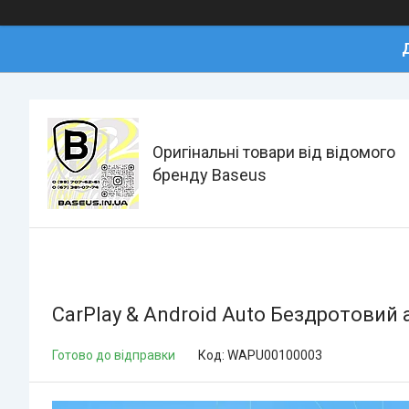
Оригінальні товари від відомого
бренду Baseus
CarPlay & Android Auto Бездротовий 
Готово до відправки
Код:
WAPU00100003