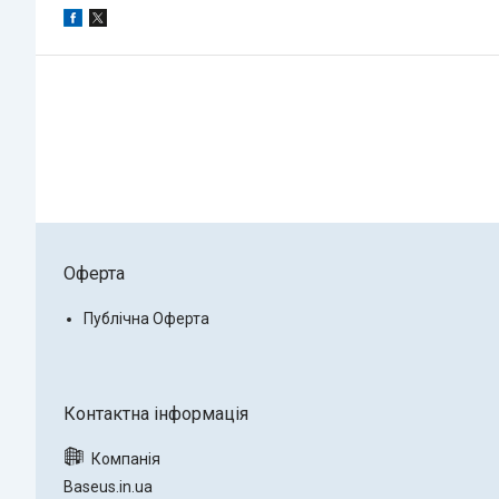
Оферта
Публічна Оферта
Baseus.in.ua