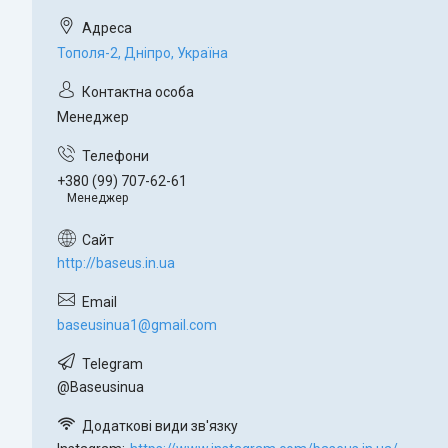
Тополя-2, Дніпро, Україна
Менеджер
+380 (99) 707-62-61
Менеджер
http://baseus.in.ua
baseusinua1@gmail.com
@Baseusinua