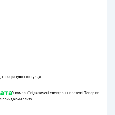
днів
за рахунок покупця
У компанії підключені електронні платежі. Тепер ви
е покидаючи сайту.