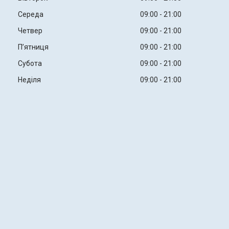
Середа
09:00
21:00
Четвер
09:00
21:00
Пʼятниця
09:00
21:00
Субота
09:00
21:00
Неділя
09:00
21:00