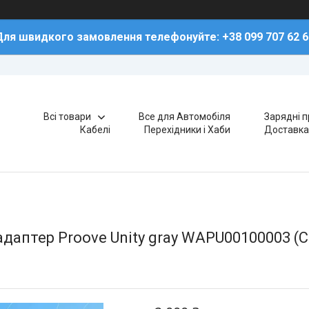
Для швидкого замовлення телефонуйте: +38 099 707 62 6
Всі товари
Все для Автомобіля
Зарядні п
Кабелі
Перехідники і Хаби
Доставка
адаптер Proove Unity gray WAPU00100003 (С