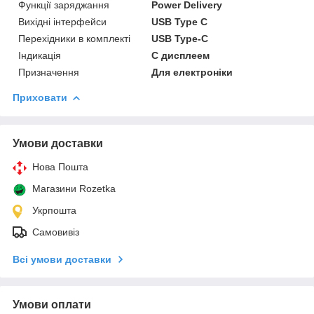
Функції заряджання
Power Delivery
Вихідні інтерфейси
USB Type C
Перехідники в комплекті
USB Type-C
Індикація
С дисплеем
Призначення
Для електроніки
Приховати
Умови доставки
Нова Пошта
Магазини Rozetka
Укрпошта
Самовивіз
Всі умови доставки
Умови оплати