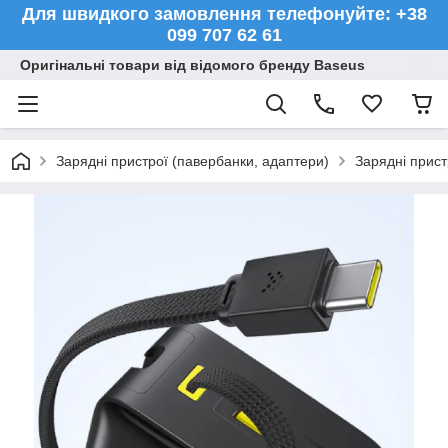
Для швидкого замовлення телефонуйте: +38
099 707 62 61
Оригінальні товари від відомого бренду Baseus
Зарядні пристрої (павербанки, адаптери)
Зарядні прист