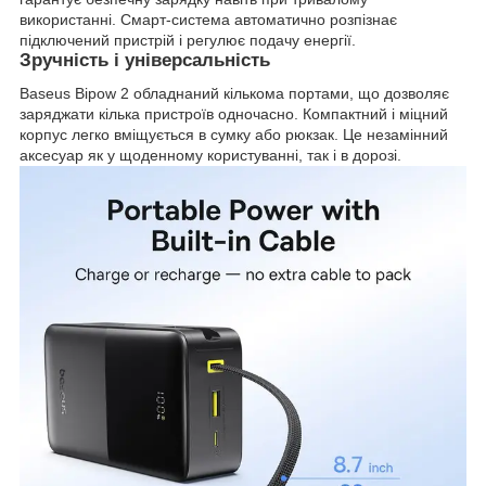
використанні. Смарт-система автоматично розпізнає
підключений пристрій і регулює подачу енергії.
Зручність і універсальність
Baseus Bipow 2 обладнаний кількома портами, що дозволяє
заряджати кілька пристроїв одночасно. Компактний і міцний
корпус легко вміщується в сумку або рюкзак. Це незамінний
аксесуар як у щоденному користуванні, так і в дорозі.