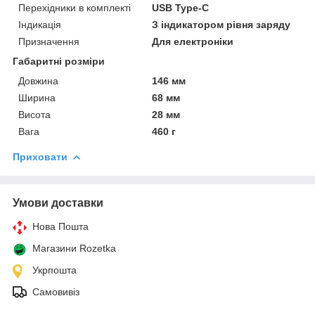
Перехідники в комплекті
USB Type-C
Індикація
З індикатором рівня заряду
Призначення
Для електроніки
Габаритні розміри
Довжина
146 мм
Ширина
68 мм
Висота
28 мм
Вага
460 г
Приховати
Умови доставки
Нова Пошта
Магазини Rozetka
Укрпошта
Самовивіз