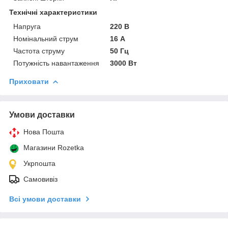
Технічні характеристики
Напруга
220 В
Номінальний струм
16 А
Частота струму
50 Гц
Потужність навантаження
3000 Вт
Приховати
Умови доставки
Нова Пошта
Магазини Rozetka
Укрпошта
Самовивіз
Всі умови доставки