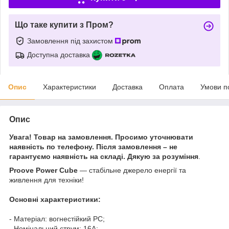
Що таке купити з Пром?
Замовлення під захистом
Доступна доставка
Опис
Характеристики
Доставка
Оплата
Умови п
Опис
Увага! Товар на замовлення. Просимо уточнювати
наявність по телефону. Після замовлення – не
гарантуємо наявність на складі. Дякую за розуміння
.
Proove Power Cube
— стабільне джерело енергії та
живлення для техніки!
Основні характеристики:
- Матеріал: вогнестійкий PC;
- Номінальний струм: 16А;