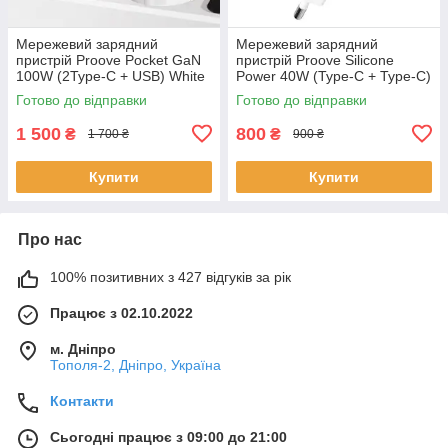
Мережевий зарядний
Мережевий зарядний
пристрій Proove Pocket GaN
пристрій Proove Silicone
100W (2Type-C + USB) White
Power 40W (Type-C + Type-C)
(WCPG10012202)
White (WCSP4020002)
Готово до відправки
Готово до відправки
1 500
800
₴
₴
1 700 ₴
900 ₴
Купити
Купити
Про нас
100% позитивних з 427 відгуків за рік
Працює з 02.10.2022
м. Дніпро
Тополя-2, Дніпро, Україна
Контакти
Сьогодні працює з 09:00 до 21:00