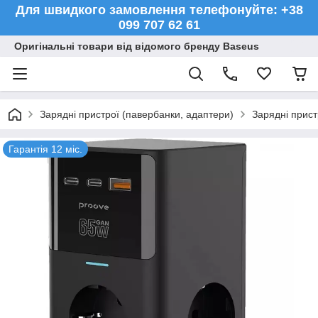
Для швидкого замовлення телефонуйте: +38
099 707 62 61
Оригінальні товари від відомого бренду Baseus
Зарядні пристрої (павербанки, адаптери)
Зарядні прист
Гарантія 12 міс.