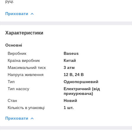
руці.
Приховати
Характеристики
Основні
Виробник
Baseus
Країна виробник
Китай
Максимальний тиск
3 атм
Напруга живлення
12 В, 24 В
Тип
Однопоршневий
Тип насосу
Електричний (від
прикурювача)
Стан
Новий
Кількість в упаковці
1 шт.
Приховати