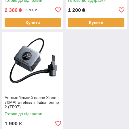
Готово до відправки
Готово до відправки
2 300
1 200
₴
₴
2 700 ₴
Купити
Купити
Автомобільний насос Xiaomi
70MAI wireless inflation pump
2 (TP07)
Готово до відправки
1 900
₴