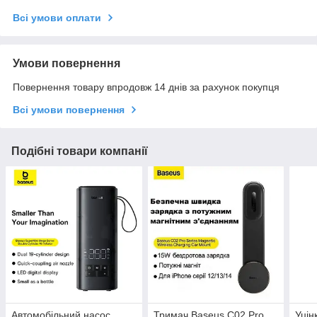
Всі умови оплати
Умови повернення
Повернення товару впродовж 14 днів за рахунок покупця
Всі умови повернення
Подібні товари компанії
Автомобільний насос
Тримач Baseus C02 Pro
Уцін