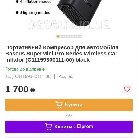
Портативний Компресор для автомобіля
Baseus SuperMini Pro Series Wireless Car
Inflator (C11159300111-00) black
Готово до відправки
Код: C11159300111-00
Роздріб
1 700
₴
Купити
або
Купити з