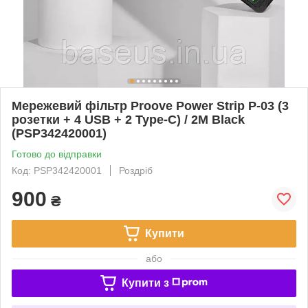
Мережевий фільтр Proove Power Strip P-03 (3
розетки + 4 USB + 2 Type-C) / 2M Black
(PSP342420001)
Готово до відправки
Код: PSP342420001
Роздріб
900
₴
Купити
або
Купити з