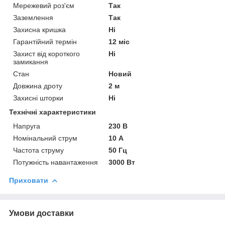
Мережевий роз'єм
Так
Заземлення
Так
Захисна кришка
Ні
Гарантійний термін
12 міс
Захист від короткого
Ні
замикання
Стан
Новий
Довжина дроту
2 м
Захисні шторки
Ні
Технічні характеристики
Напруга
230 В
Номінальний струм
10 А
Частота струму
50 Гц
Потужність навантаження
3000 Вт
Приховати
Умови доставки