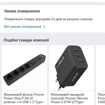
Умови повернення
Повернення товару впродовж 14 днів за рахунок покупця
Всі умови повернення
Подібні товари компанії
Мережевий фільтр Proove
Мережевий зарядний
Порт
Power Strip P-04 (4
пристрій Proove Silicone
Proo
розетки + 4 USB + 2 Type-
Power 2 67W (2*Type-
1000