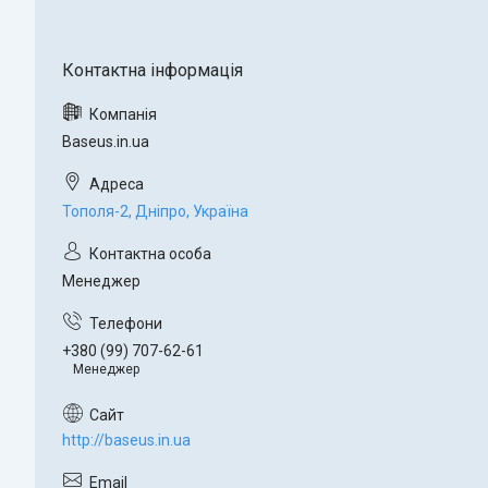
Baseus.in.ua
Тополя-2, Дніпро, Україна
Менеджер
+380 (99) 707-62-61
Менеджер
http://baseus.in.ua