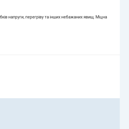
бків напруги, перегріву та інших небажаних явищ. Міцна