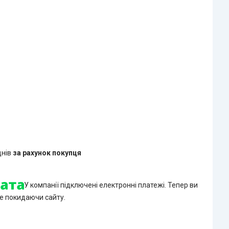
днів
за рахунок покупця
У компанії підключені електронні платежі. Тепер ви
е покидаючи сайту.