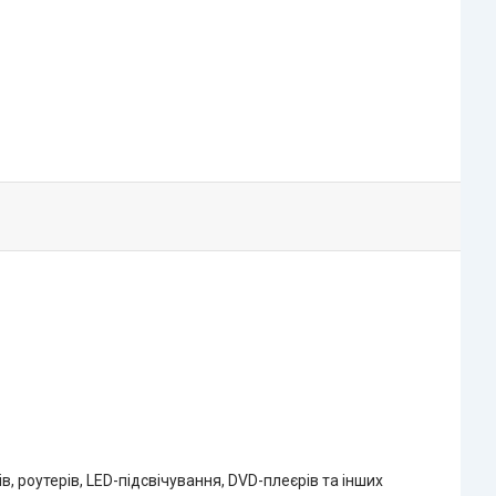
 роутерів, LED-підсвічування, DVD-плеєрів та інших