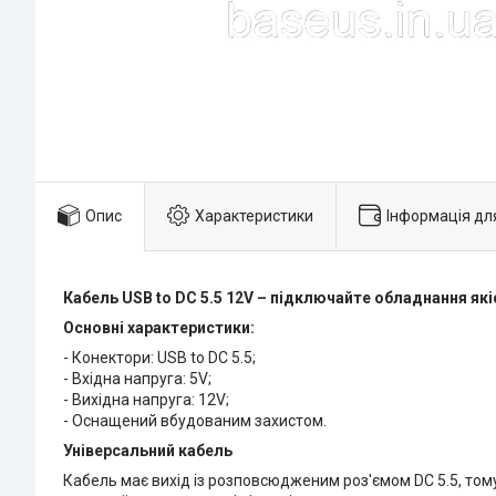
Опис
Характеристики
Інформація дл
Кабель USB to DC 5.5 12V – підключайте обладнання які
Основні характеристики:
- Конектори: USB to DC 5.5;
- Вхідна напруга: 5V;
- Вихідна напруга: 12V;
- Оснащений вбудованим захистом.
Універсальний кабель
Кабель має вихід із розповсюдженим роз'ємом DC 5.5, том