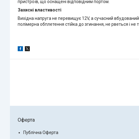
пристроїв, що оснащені відповідним портом.
Захисні властивості
Вихідна напруга не перевищує 12V, а сучасний вбудований 
полімерна обплетення стійка до згинання, не рветься і не т
Оферта
Публічна Оферта