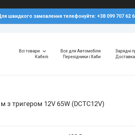
Для швидкого замовлення телефонуйте: +38 099 707 62 6
Всі товари
Все для Автомобіля
Зарядні п
Кабелі
Перехідники і Хаби
Доставка
 мм з тригером 12V 65W (DCTC12V)