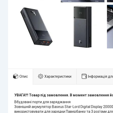
Опис
Характеристики
Інформація дл
УВАГА!!! Товар під замовлення. В момент замовлення й
Вбудовані порти для заряджання
Зовнішній акумулятор Baseus Star-Lord Digital Display 2
використовувати для зарядки Павербанку та 3 роз'єми для