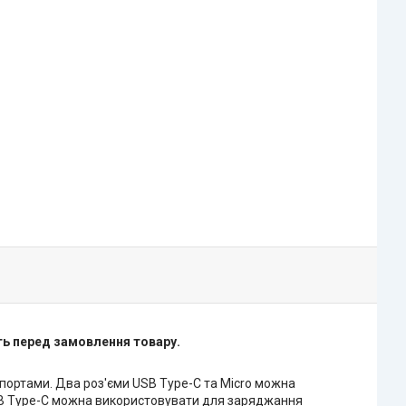
ть перед замовлення товару.
 портами. Два роз'єми USB Type-C та Micro можна
 USB Type-C можна використовувати для заряджання