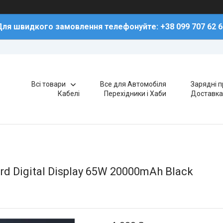
Для швидкого замовлення телефонуйте: +38 099 707 62 6
Всі товари
Все для Автомобіля
Зарядні п
Кабелі
Перехідники і Хаби
Доставка
d Digital Display 65W 20000mAh Black