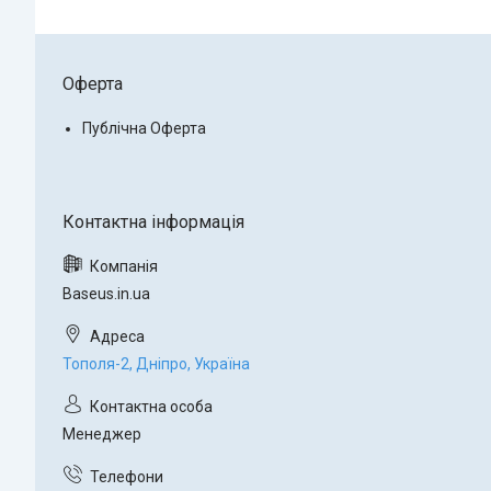
Оферта
Публічна Оферта
Baseus.in.ua
Тополя-2, Дніпро, Україна
Менеджер