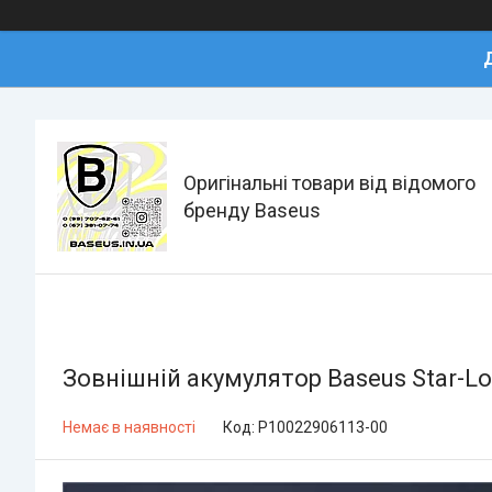
Оригінальні товари від відомого
бренду Baseus
Зовнішній акумулятор Baseus Star-Lor
Немає в наявності
Код:
P10022906113-00