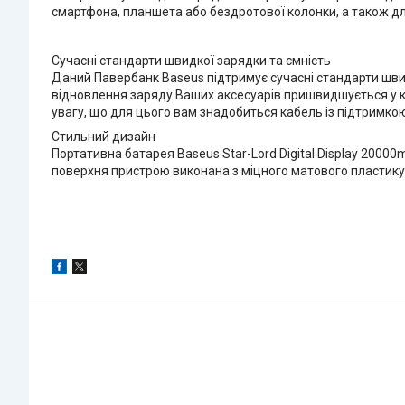
смартфона, планшета або бездротової колонки, а також дл
Сучасні стандарти швидкої зарядки та ємність
Даний Павербанк Baseus підтримує сучасні стандарти швидк
відновлення заряду Ваших аксесуарів пришвидшується у кіль
увагу, що для цього вам знадобиться кабель із підтримкою
Стильний дизайн
Портативна батарея Baseus Star-Lord Digital Display 2000
поверхня пристрою виконана з міцного матового пластику,