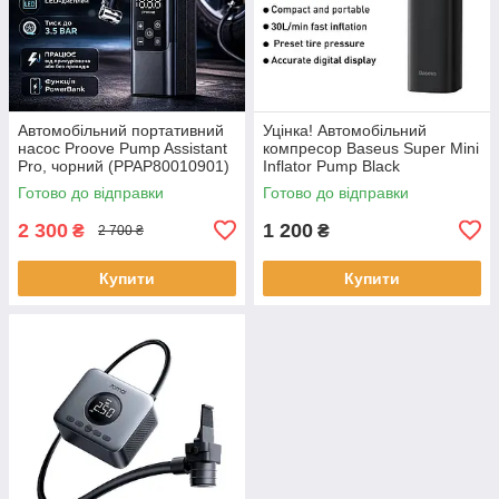
Автомобільний портативний
Уцінка! Автомобільний
насос Proove Pump Assistant
компресор Baseus Super Mini
Pro, чорний (PPAP80010901)
Inflator Pump Black
(CRCQ000001)
Готово до відправки
Готово до відправки
2 300
1 200
₴
₴
2 700 ₴
Купити
Купити