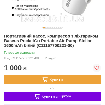
Портативний насос, компресор з ліхтариком
Baseus PocketGo Portable Air Pump Stellar
1600mAh білий (C11157700221-00)
Готово до відправки
Код: C11157700221-00
Роздріб
1 000
₴
Купити
або
Купити з