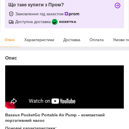
Що таке купити з Пром?
Замовлення під захистом
Доступна доставка
Опис
Характеристики
Доставка
Оплата
Умови п
Опис
Baseus PocketGo Portable Air Pump – компактний
портативний насос
Основні характеристики: