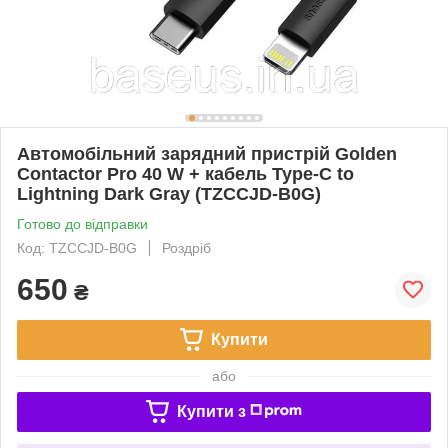
Автомобільний зарядний пристрій Golden
Contactor Pro 40 W + кабель Type-C to
Lightning Dark Gray (TZCCJD-B0G)
Готово до відправки
Код: TZCCJD-B0G
Роздріб
650
₴
Купити
або
Купити з