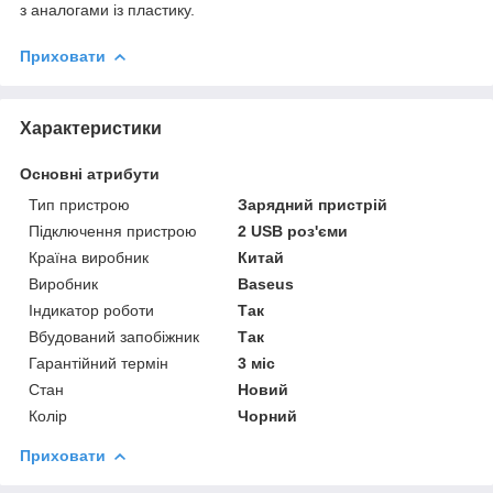
з аналогами із пластику.
Приховати
Характеристики
Основні атрибути
Тип пристрою
Зарядний пристрій
Підключення пристрою
2 USB роз'єми
Країна виробник
Китай
Виробник
Baseus
Індикатор роботи
Так
Вбудований запобіжник
Так
Гарантійний термін
3 міс
Стан
Новий
Колір
Чорний
Приховати