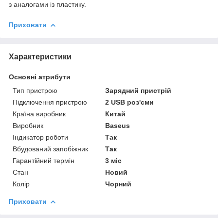
з аналогами із пластику.
Приховати
Характеристики
Основні атрибути
Тип пристрою
Зарядний пристрій
Підключення пристрою
2 USB роз'єми
Країна виробник
Китай
Виробник
Baseus
Індикатор роботи
Так
Вбудований запобіжник
Так
Гарантійний термін
3 міс
Стан
Новий
Колір
Чорний
Приховати