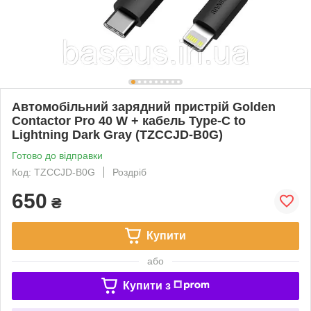
Автомобільний зарядний пристрій Golden
Contactor Pro 40 W + кабель Type-C to
Lightning Dark Gray (TZCCJD-B0G)
Готово до відправки
Код: TZCCJD-B0G
Роздріб
650
₴
Купити
або
Купити з