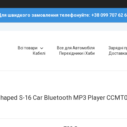
Для швидкого замовлення телефонуйте: +38 099 707 62 6
Всі товари
Все для Автомобіля
Зарядні п
Кабелі
Перехідники і Хаби
Доставка
haped S-16 Car Bluetooth MP3 Player CCMT0