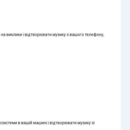
на виклики і відтворювати музику з вашого телефону,
истеми в вашій машині і відтворювати музику зі