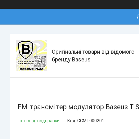
Оригінальні товари від відомого
бренду Baseus
FM-трансмітер модулятор Baseus T S
Готово до відправки
Код:
CCMT000201