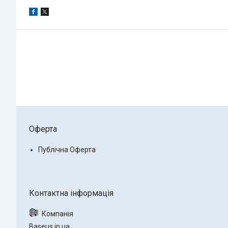
Оферта
Публічна Оферта
Baseus.in.ua