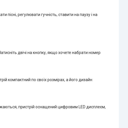
пісні, регулювати гучність, ставити на паузу і на
Натисніть двічі на кнопку, якщо хочете набрати номер
трій компактний по своїх розмірах, а його дизайн
яджаються, пристрій оснащений цифровим LED дисплеєм,