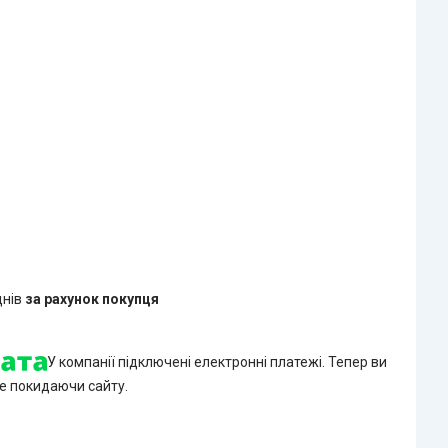
днів
за рахунок покупця
У компанії підключені електронні платежі. Тепер ви
е покидаючи сайту.