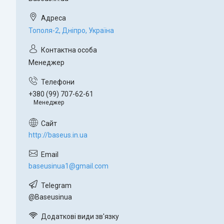
Тополя-2, Дніпро, Україна
Менеджер
+380 (99) 707-62-61
Менеджер
http://baseus.in.ua
baseusinua1@gmail.com
@Baseusinua