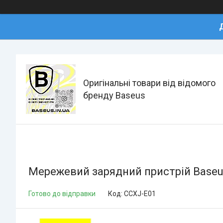
Оригінальні товари від відомого
бренду Baseus
Мережевий зарядний пристрій Baseus
Готово до відправки
Код:
CCXJ-E01