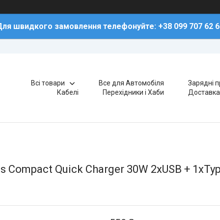
Для швидкого замовлення телефонуйте: +38 099 707 62 6
Всі товари
Все для Автомобіля
Зарядні п
Кабелі
Перехідники і Хаби
Доставка
 Compact Quick Charger 30W 2xUSB + 1xTyp