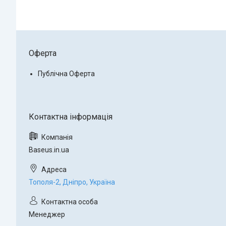
Оферта
Публічна Оферта
Baseus.in.ua
Тополя-2, Дніпро, Україна
Менеджер