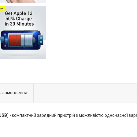
я замовлення
2USB
) - компактний зарядний пристрій з можливістю одночасної заря