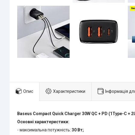
Опис
Характеристики
Інформація дл
Baseus Compact Quick Charger 30W QC + PD (1Type-C + 
Основні характеристики:
- максимальна потужність:
30 Вт;