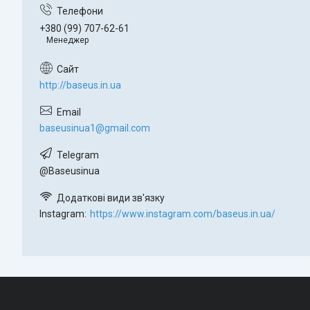
+380 (99) 707-62-61
Менеджер
http://baseus.in.ua
baseusinua1@gmail.com
@Baseusinua
Instagram
https://www.instagram.com/baseus.in.ua/