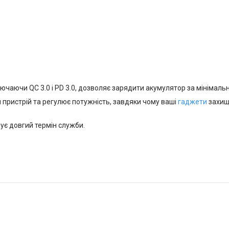
чаючи QC 3.0 і PD 3.0, дозволяє зарядити акумулятор за мінімальн
 пристрій та регулює потужність, завдяки чому ваші
гаджети
захище
чує довгий термін служби.