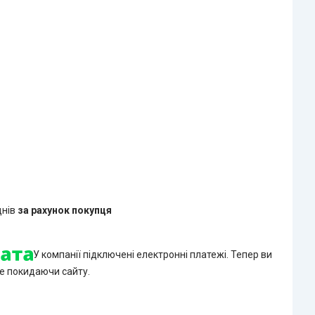
днів
за рахунок покупця
У компанії підключені електронні платежі. Тепер ви
е покидаючи сайту.