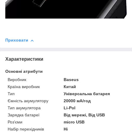
Приховати
Характеристики
Основні атрибути
Виробник
Baseus
Країна виробник
Китай
Тип
Універсальна батарея
Ємність акумулятору
20000 мА/год
Тип акумулятора
Li-Pol
Зарядка батареї
Від мережі, Від USB
Роз'єми
micro USB
Набір перехідників
Ні