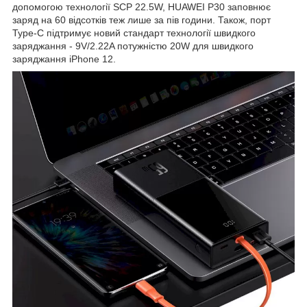
допомогою технології SCP 22.5W, HUAWEI P30 заповнює
заряд на 60 відсотків теж лише за пів години. Також, порт
Type-C підтримує новий стандарт технології швидкого
заряджання - 9V/2.22A потужністю 20W для швидкого
заряджання iPhone 12.