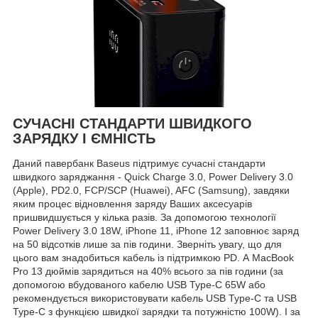
СУЧАСНІ СТАНДАРТИ ШВИДКОГО
ЗАРЯДКУ І ЄМНІСТЬ
Даний павербанк Baseus підтримує сучасні стандарти
швидкого заряджання - Quick Charge 3.0, Power Delivery 3.0
(Apple), PD2.0, FCP/SCP (Huawei), AFC (Samsung), завдяки
яким процес відновлення заряду Ваших аксесуарів
пришвидшується у кілька разів. За допомогою технології
Power Delivery 3.0 18W, iPhone 11, iPhone 12 заповнює заряд
на 50 відсотків лише за пів години. Зверніть увагу, що для
цього вам знадобиться кабель із підтримкою PD. А MacBook
Pro 13 дюймів зарядиться на 40% всього за пів години (за
допомогою вбудованого кабелю USB Type-C 65W або
рекомендується використовувати кабель USB Type-C та USB
Type-C з функцією швидкої зарядки та потужністю 100W). І за