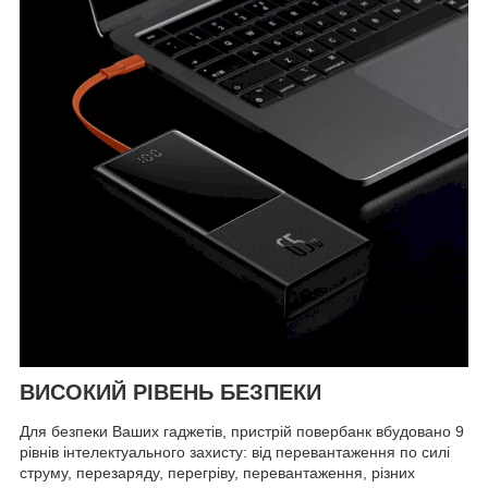
ВИСОКИЙ РІВЕНЬ БЕЗПЕКИ
Для безпеки Ваших гаджетів, пристрій повербанк вбудовано 9
рівнів інтелектуального захисту: від перевантаження по силі
струму, перезаряду, перегріву, перевантаження, різних