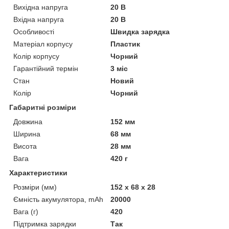
Вихідна напруга
20 В
Вхідна напруга
20 В
Особливості
Швидка зарядка
Матеріал корпусу
Пластик
Колір корпусу
Чорний
Гарантійний термін
3 міс
Стан
Новий
Колір
Чорний
Габаритні розміри
Довжина
152 мм
Ширина
68 мм
Висота
28 мм
Вага
420 г
Характеристики
Розміри (мм)
152 х 68 х 28
Ємність акумулятора, mAh
20000
Вага (г)
420
Підтримка зарядки
Так