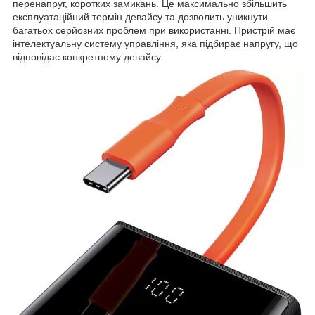
перенапруг, коротких замикань. Це максимально збільшить
експлуатаційний термін девайсу та дозволить уникнути
багатьох серйозних проблем при використанні. Пристрій має
інтелектуальну систему управління, яка підбирає напругу, що
відповідає конкретному девайсу.