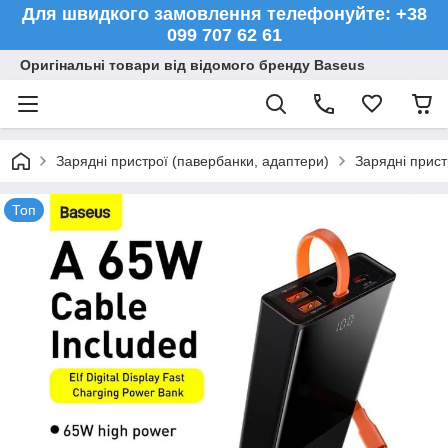
Для швидкого замовлення телефонуйте: +38
099 707 62 61
Оригінальні товари від відомого бренду Baseus
Зарядні пристрої (павербанки, адаптери)
Зарядні прист
Топ