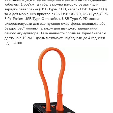
кабелем. 1 роз'єм та кабель можна використовувати для
зарядки павербанка (USB Type-C PD, кабель USB Type-C PD)
та 3 для мобільних пристроїв (2 х USB QC 3.0, USB Type-C PD
3.0). Роз'єм USB Type-C та кабель USB Type-C PD можна
використовувати для заряджання смартфона, планшета або
бездротової колонки, а також для швидкого заряджання
самого акумулятора. Така наявність портів та Type-C кабелю
довжиною 19 см – дасть можливість під'єднати до 4 гаджетів
одночасно.