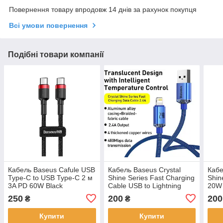
Повернення товару впродовж 14 днів за рахунок покупця
Всі умови повернення
Подібні товари компанії
Кабель Baseus Cafule USB
Кабель Baseus Crystal
Кабе
Type-C to USB Type-C 2 м
Shine Series Fast Charging
Shin
3A PD 60W Black
Cable USB to Lightning
20W 
(CATKLF-HG1)
2.4A 1.2m CAJY000003
1.2m
250
200
200
₴
₴
Blue
(CAJ
Купити
Купити