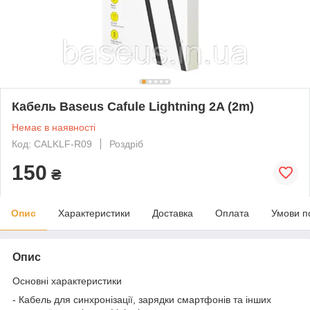
Кабель Baseus Cafule Lightning 2A (2m)
Немає в наявності
Код: CALKLF-R09
Роздріб
150
₴
Опис
Характеристики
Доставка
Оплата
Умови п
Опис
Основні характеристики
- Кабель для синхронізації, зарядки смартфонів та інших