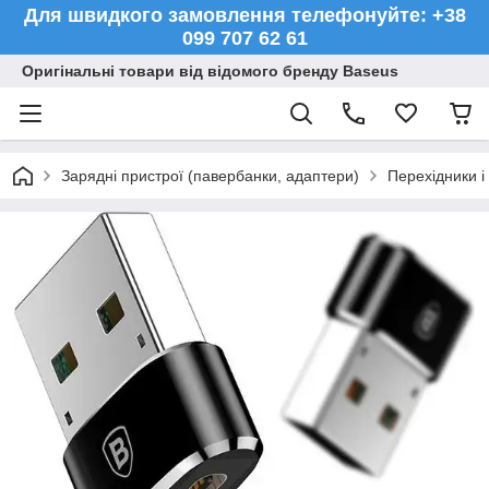
Для швидкого замовлення телефонуйте: +38
099 707 62 61
Оригінальні товари від відомого бренду Baseus
Зарядні пристрої (павербанки, адаптери)
Перехідники і