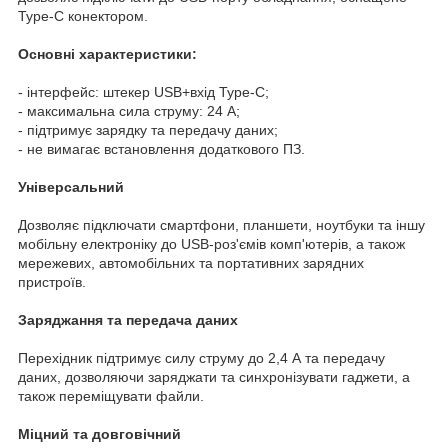
Type-C конектором.
Основні характеристики:
- інтерфейс: штекер USB+вхід Type-C;
- максимальна сила струму: 24 А;
- підтримує зарядку та передачу даних;
- не вимагає встановлення додаткового ПЗ.
Універсальний
Дозволяє підключати смартфони, планшети, ноутбуки та іншу
мобільну електроніку до USB-роз'ємів комп'ютерів, а також
мережевих, автомобільних та портативних зарядних
пристроїв.
Заряджання та передача даних
Перехідник підтримує силу струму до 2,4 А та передачу
даних, дозволяючи заряджати та синхронізувати гаджети, а
також переміщувати файли.
Міцний та довговічний