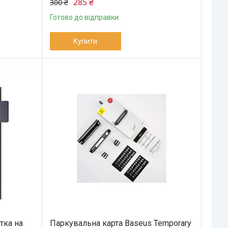
285 ₴
300 ₴
Готово до відправки
Купити
тка на
Паркувальна карта Baseus Temporary