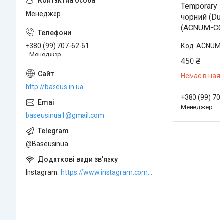
Temporary 
Менеджер
чорний (Du
(ACNUM-C
ACNUM
+380 (99) 707-62-61
Менеджер
450 ₴
Немає в ная
http://baseus.in.ua
+380 (99) 7
Менеджер
baseusinua1@gmail.com
@Baseusinua
Instagram
https://www.instagram.com/baseus.in.ua/