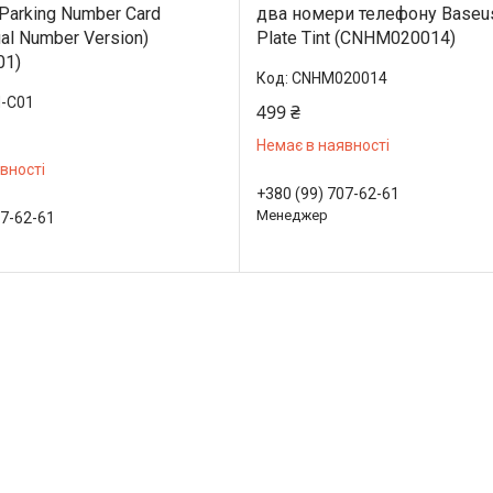
Parking Number Card
два номери телефону Baseu
al Number Version)
Plate Tint (CNHM020014)
01)
CNHM020014
-C01
499 ₴
Немає в наявності
вності
+380 (99) 707-62-61
Менеджер
07-62-61