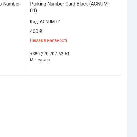
s Number
Parking Number Card Black (ACNUM-
01)
ACNUM-01
400 ₴
Немає в наявності
+380 (99) 707-62-61
Менеджер